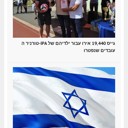
טורניר ה-IPA גייס 19,440 אירו עבור ילדיהם של
עובדים שנפטרו