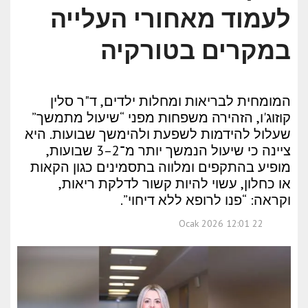
לעמוד מאחורי העלייה
במקרים בטורקיה
המומחית לבריאות ומחלות ילדים, ד"ר סלין
קוזוג'ו, הזהירה משפחות מפני “שיעול מתמשך”
שעלול להידמות לשפעת ולהימשך שבועות. היא
ציינה כי שיעול הנמשך יותר מ־2–3 שבועות,
מופיע בהתקפים ומלווה בתסמינים כגון הקאות
או כחלון, עשוי להיות קשור לדלקת ריאות,
וקראה: “פנו לרופא ללא דיחוי”.
22 Ocak 2026 12:01