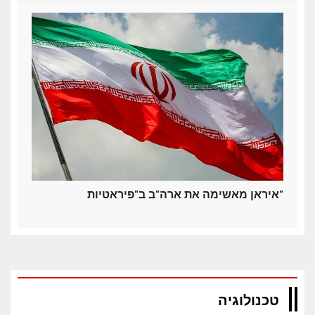
איראן מאשימה את ארה"ב ב"פיראטיות"
טכנולוגיה