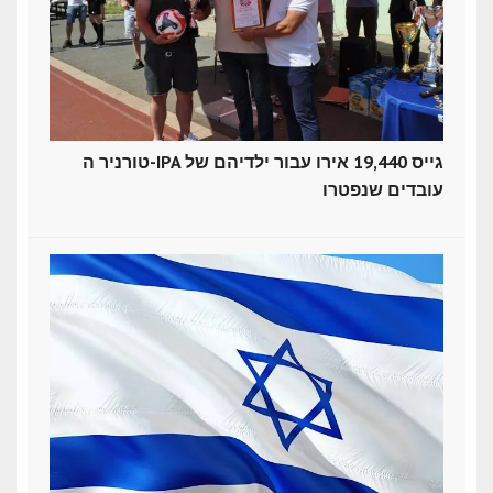
טורניר ה-IPA גייס 19,440 אירו עבור ילדיהם של
עובדים שנפטרו