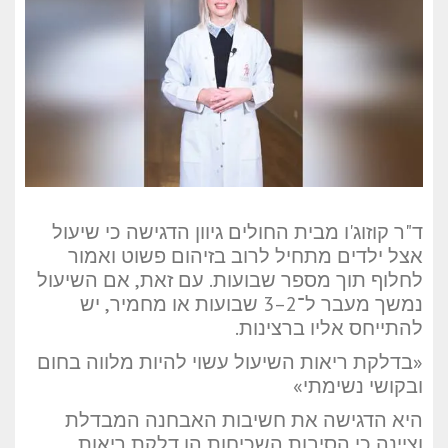
ד"ר קוזוג'ו מבית החולים גיוון הדגישה כי שיעול
אצל ילדים מתחיל לרוב בזיהום פשוט ואמור
לחלוף תוך מספר שבועות. עם זאת, אם השיעול
נמשך מעבר ל־2–3 שבועות או מחמיר, יש
להתייחס אליו ברצינות.
«בדלקת ריאות השיעול עשוי להיות מלווה בחום
ובקושי נשימתי»
היא הדגישה את חשיבות האבחנה המבדלת
וציינה כי הסיבות השכיחות הן דלקת ריאות,