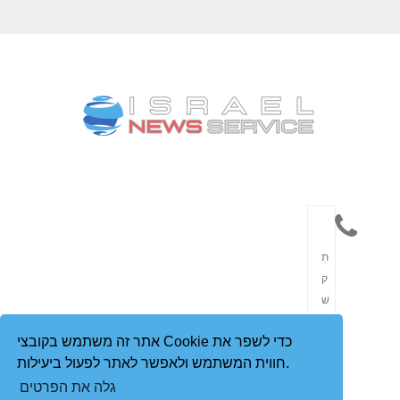
תִ
ק
שׁ
וֹ
אתר זה משתמש בקובצי Cookie כדי לשפר את
רֶ
חווית המשתמש ולאפשר לאתר לפעול ביעילות.
ת
גלה את הפרטים