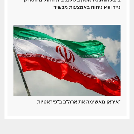
ניתוח באמצעות מכשיר MRI נייד
איראן מאשימה את ארה"ב ב"פיראטיות"