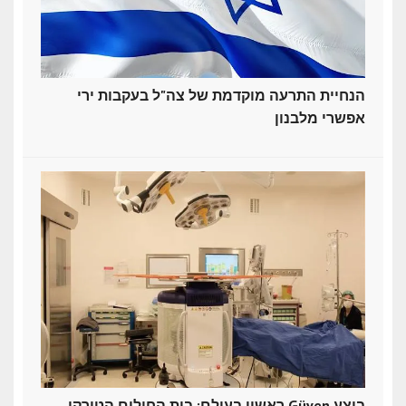
הנחיית התרעה מוקדמת של צה"ל בעקבות ירי
אפשרי מלבנון
ראשון בעולם: בית החולים הטורקי Güven ביצע