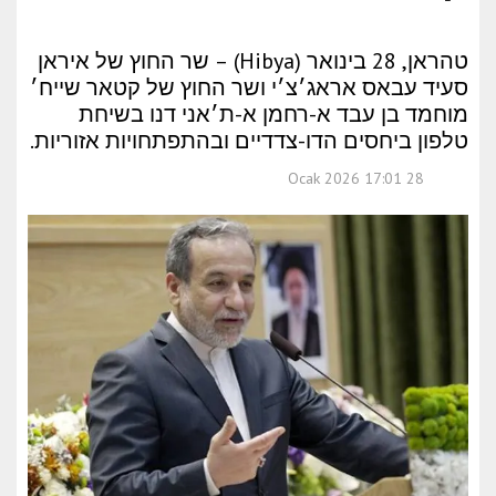
טהראן, 28 בינואר (Hibya) – שר החוץ של איראן
סעיד עבאס אראג׳צ׳י ושר החוץ של קטאר שייח׳
מוחמד בן עבד א-רחמן א-ת׳אני דנו בשיחת
טלפון ביחסים הדו-צדדיים ובהתפתחויות אזוריות.
28 Ocak 2026 17:01