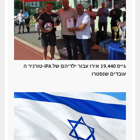
טורניר ה-IPA גייס 19,440 אירו עבור ילדיהם של
עובדים שנפטרו