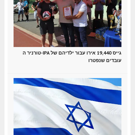
טורניר ה-IPA גייס 19,440 אירו עבור ילדיהם של
עובדים שנפטרו