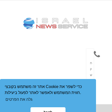
תִ
ק
שׁ
וֹ
אתר זה משתמש בקובצי Cookie כדי לשפר את
רֶ
חווית המשתמש ולאפשר לאתר לפעול ביעילות.
ת
גלה את הפרטים