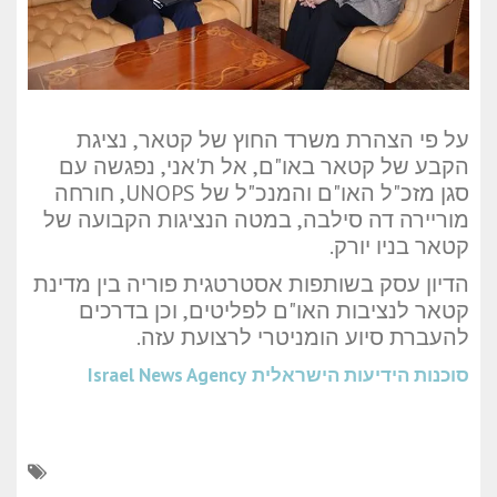
על פי הצהרת משרד החוץ של קטאר, נציגת
הקבע של קטאר באו"ם, אל ת'אני, נפגשה עם
סגן מזכ"ל האו"ם והמנכ"ל של UNOPS, חורחה
מוריירה דה סילבה, במטה הנציגות הקבועה של
קטאר בניו יורק.
הדיון עסק בשותפות אסטרטגית פוריה בין מדינת
קטאר לנציבות האו"ם לפליטים, וכן בדרכים
להעברת סיוע הומניטרי לרצועת עזה.
סוכנות הידיעות הישראלית
Israel News Agency