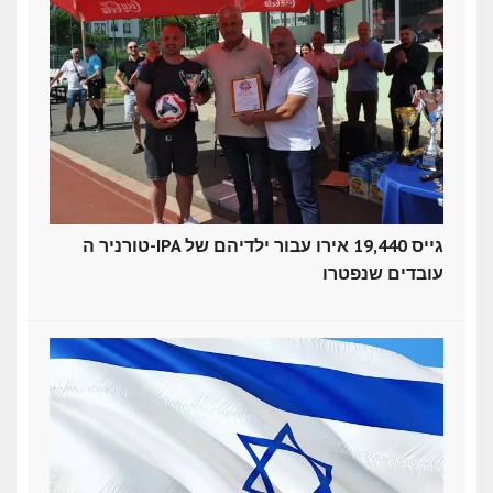
טורניר ה-IPA גייס 19,440 אירו עבור ילדיהם של
עובדים שנפטרו