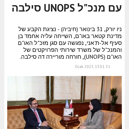
עם מנכ"ל UNOPS סילבה
ניו יורק, 31 בינואר (חיביה) - נציגת הקבע של
מדינת קטאר באו"ם, השייחה עליה אחמד בן
סעיף אל-ת'אני, נפגשה עם סגן מזכ"ל האו"ם
והמנכ"ל של משרד שירותי הפרויקטים של
האו"ם (UNOPS), חורחה מוריירה דה סילבה.
31 Ocak 2025 13:01