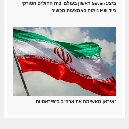
ראשון בעולם: בית החולים הטורקי Güven ביצע
ניתוח באמצעות מכשיר MRI נייד
איראן מאשימה את ארה"ב ב"פיראטיות"