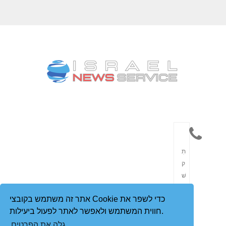
תִ
ק
שׁ
וֹ
אתר זה משתמש בקובצי Cookie כדי לשפר את
רֶ
חווית המשתמש ולאפשר לאתר לפעול ביעילות.
ת
גלה את הפרטים