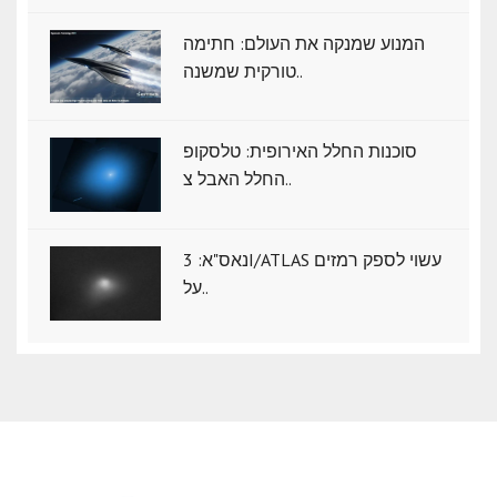
המנוע שמנקה את העולם: חתימה
טורקית שמשנה..
סוכנות החלל האירופית: טלסקופ
החלל האבל צ..
נאס"א: ‏3I/ATLAS עשוי לספק רמזים
על..