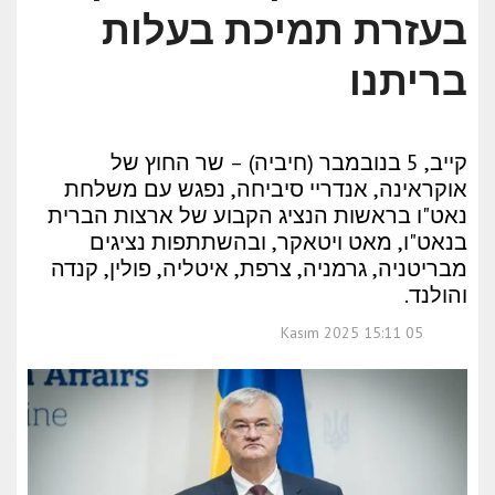
בעזרת תמיכת בעלות
בריתנו
קייב, 5 בנובמבר (חיביה) – שר החוץ של
אוקראינה, אנדריי סיביחה, נפגש עם משלחת
נאט"ו בראשות הנציג הקבוע של ארצות הברית
בנאט"ו, מאט ויטאקר, ובהשתתפות נציגים
מבריטניה, גרמניה, צרפת, איטליה, פולין, קנדה
והולנד.
05 Kasım 2025 15:11