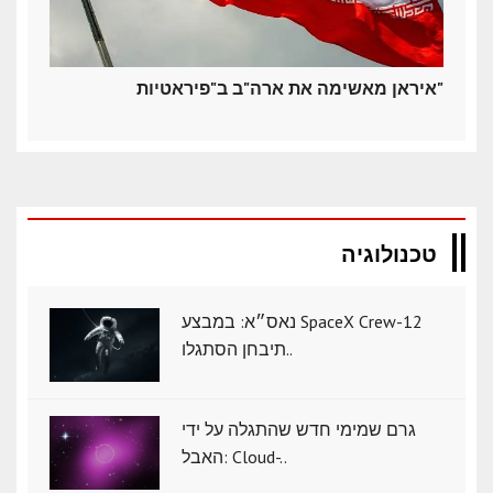
איראן מאשימה את ארה"ב ב"פיראטיות"
טכנולוגיה
נאס״א: במבצע SpaceX Crew-12
תיבחן הסתגלו..
גרם שמימי חדש שהתגלה על ידי
האבל: Cloud-..