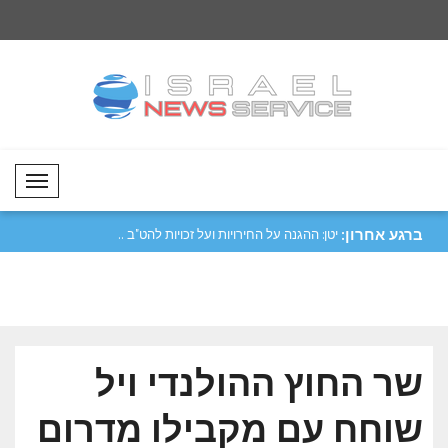
Mobil Menü
ברגע אחרון:
ית נערכה
יטן: ההגנה על החירויות ועל זכויות להט"ב ..
זלנסקי: אנו פועלים 
חופשי ..
שר החוץ ההולנדי ויל
שוחח עם מקבילו מדרום