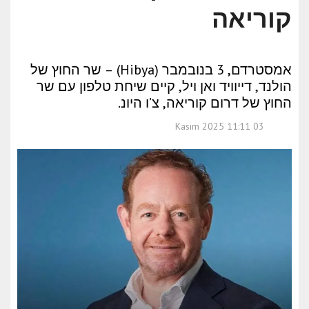
קוריאה
אמסטרדם, 3 בנובמבר (Hibya) – שר החוץ של
הולנד, דייוויד ואן ויל, קיים שיחת טלפון עם שר
החוץ של דרום קוריאה, צ’ו היונ.
03 Kasım 2025 11:11