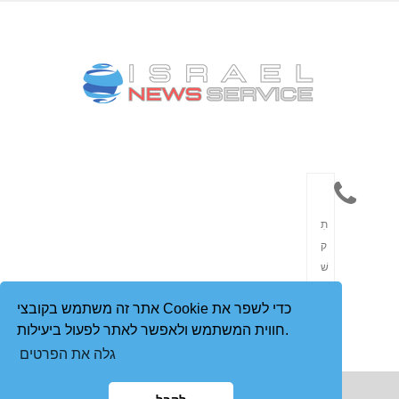
תִ
ק
שׁ
וֹ
אתר זה משתמש בקובצי Cookie כדי לשפר את
רֶ
חווית המשתמש ולאפשר לאתר לפעול ביעילות.
ת
גלה את הפרטים