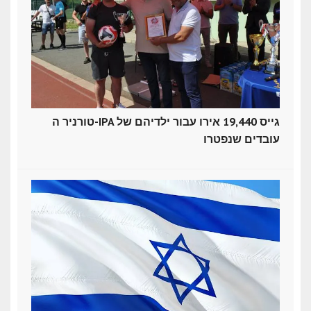
טורניר ה-IPA גייס 19,440 אירו עבור ילדיהם של
עובדים שנפטרו