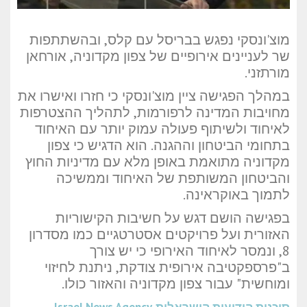
מוצ'ונסקי נפגש בבריסל עם קלס, ובהשתתפות
שר לעניינים אירופיים של צפון מקדוניה, אורחאן
מורתזני.
במהלך הפגישה ציין מוצ'ונסקי כי חזרו ואישרו את
מחויבות המדינה לרפורמות, לתהליך ההצטרפות
לאיחוד ולשיתוף פעולה עמוק יותר עם האיחוד
בתחומי הביטחון וההגנה. הוא הדגיש כי צפון
מקדוניה מתואמת באופן מלא עם מדיניות החוץ
והביטחון המשותפת של האיחוד וממשיכה
לתמוך באוקראינה.
בפגישה הושם דגש על חשיבות הקישוריות
האזורית ועל פרויקטים אסטרטגיים כמו מסדרון
8, ונמסר לאיחוד האירופי כי יש צורך
ב"פרספקטיבה אירופית צודקת, ניתנת לחיזוי
ומוחשית" עבור צפון מקדוניה והאזור כולו.