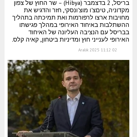
בריסל, 2 בדצמבר (Hibya) – שר החוץ של צפון
מקדוניה, טיםצ'ו מוצ'ונסקי, חזר והדגיש את
מחויבות ארצו לרפורמות ואת תמיכתה בתהליך
ההשתלבות באיחוד האירופי במהלך פגישתו
בבריסל עם הנציבה העליונה של האיחוד
האירופי לענייני חוץ ומדיניות ביטחון, קאיה קלס.
02 Aralık 2025 11:12