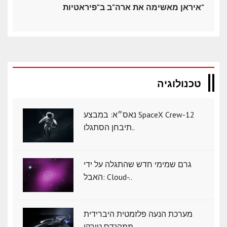
איראן מאשימה את ארה"ב ב"פיראטיות"
טכנולוגיה
נאס״א: במבצע SpaceX Crew-12
תיבחן הסתגלו..
גרם שמימי חדש שהתגלה על ידי
האבל: Cloud-..
מערכת הנעה פלזמטית היברידית
ממהנדס טורקי..