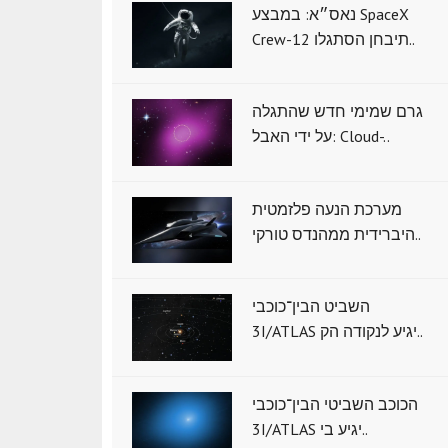
נאס״א: במבצע SpaceX
Crew-12 תיבחן הסתגלו..
גרם שמימי חדש שהתגלה
על ידי האבל: Cloud-..
מערכת הנעה פלזמטית
היברידית ממהנדס טורקי..
השביט הבין־כוכבי
3I/ATLAS יגיע לנקודה הק..
הכוכב השביטי הבין־כוכבי
3I/ATLAS יגיע בי..