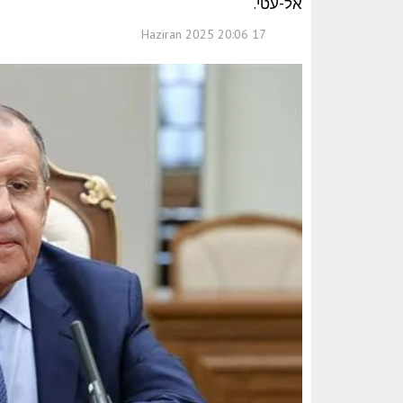
אל-עטי.
17 Haziran 2025 20:06