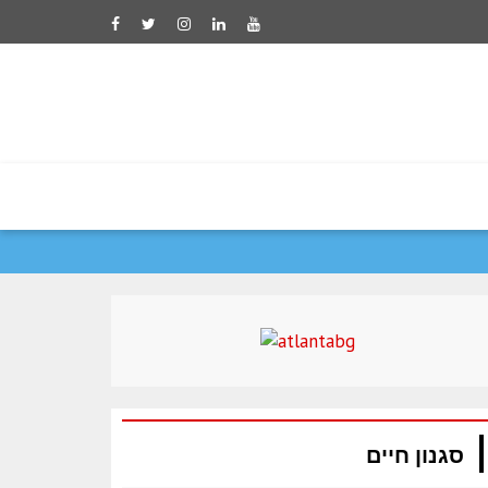
פלטשר: 60 אלף בני אדם נעקרו מבתיהם בעקבו..
סגנון חיים