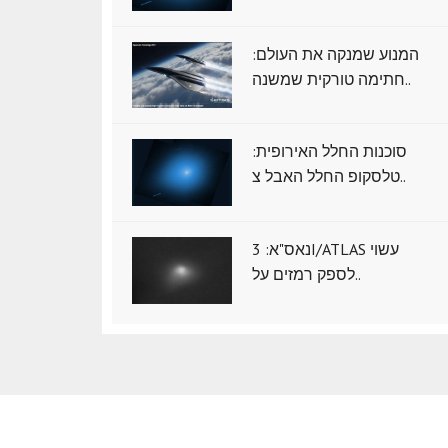
המנוע שמנקה את העולם:
חתימה טורקית שמשנה..
סוכנות החלל האירופית:
טלסקופ החלל האבל צ..
נאס"א: ‏3I/ATLAS עשוי
לספק רמזים על..