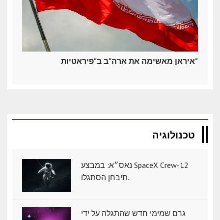
איראן מאשימה את ארה"ב ב"פיראטיות"
טכנולוגיה
נאס״א: במבצע SpaceX Crew-12
תיבחן הסתגלו..
גרם שמימי חדש שהתגלה על ידי