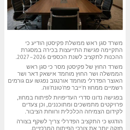
משרד סגן ראש ממשלת פקיסטן הודיע כי
התקיימה פגישת התייעצות בכירה במסגרת
ההכנות לתקציב לשנת הכספים 2026–2027.
משרד החוץ של פקיסטן מסר כי סגן ראש
הממשלה ושר החוץ מוחמד אישאק דאר ושר
האוצר הפדרלי מוחמד אורנגזב נפגשו עם גורמים
רשמיים ממחוז ח'ייבר פח'טונח'ווה.
בפגישה נדונו סדרי העדיפויות לפיתוח במחוז,
פרויקטים מתמשכים ומתוכננים, וכן צעדים
לקידום הצמיחה הכלכלית ורווחת הציבור.
הודגש כי התקציב הפדרלי צריך לשקף בצורה
חזקה יותר את צורכי הפיתוח המרכזיים.