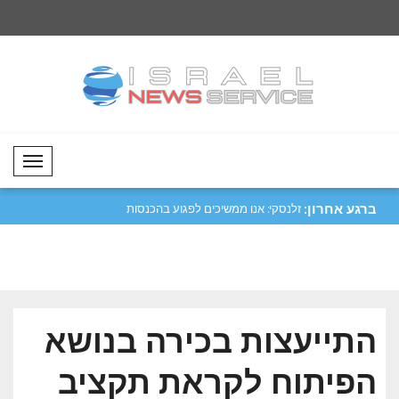
Mobil Menü
ברגע אחרון:
נית נגרמה בעקבות
שריף יקיים ביקור רשמי בערב הסעודית..
זלנסקי: אנו ממשיכים
הנפט ש..
התייעצות בכירה בנושא
הפיתוח לקראת תקציב