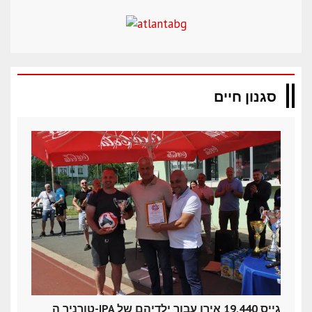
סגנון חיים
טורניר ה-IPA גייס 19,440 אירו עבור ילדיהם של