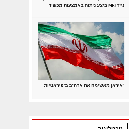
ביצע ניתוח באמצעות מכשיר MRI נייד
איראן מאשימה את ארה"ב ב"פיראטיות"
טכנולוגיה