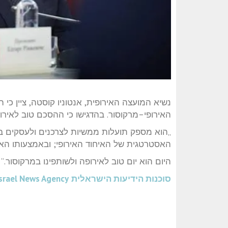
נשיא המועצה האירופית, אנטוניו קוסטה, ציין 
האירופי–מרקוסור. בהדגישו כי ההסכם טוב לאירו
„הוא מספק תועלות ממשיות לצרכנים ולעסקים באי
האסטרטגית של האיחוד האירופי; ובאמצעותו הא
היום הוא יום טוב לאירופה ולשותפינו במרקוסור.”
סוכנות הידיעות הישראלית
srael News Agency