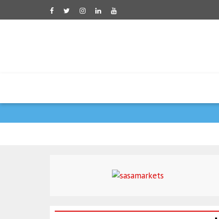
דובר משרד החוץ האירא