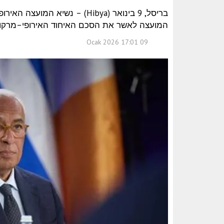
בריסל, 9 בינואר (Hibya) – נשיא
המועצה לאשר את הסכם האיחוד האירופי–מרקוס
09 Ocak 2026 17:01