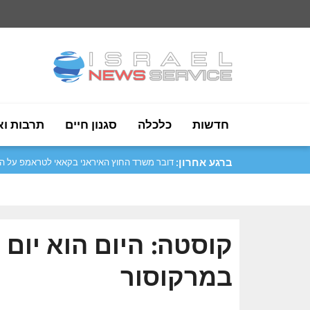
חדשות
כלכלה
סגנון חיים
תרבות וא
ברגע אחרון:
סער: נמשיך לחזק את היחסים עם ארגנטינה..
קוסטה: היום הוא יום 
במרקוסור