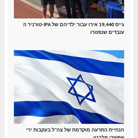
טורניר ה-IPA גייס 19,440 אירו עבור ילדיהם של
עובדים שנפטרו
הנחיית התרעה מוקדמת של צה"ל בעקבות ירי
אפשרי מלבנון