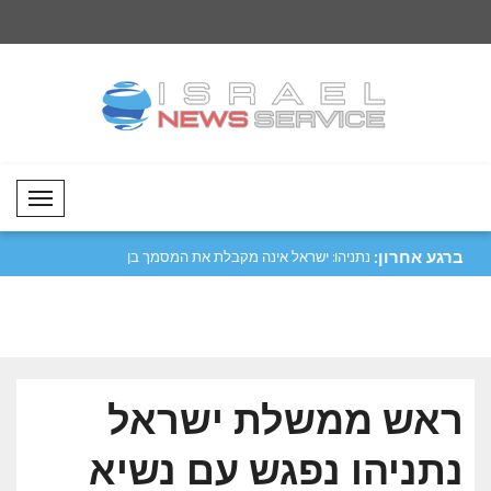
Mobil Menü
ברגע אחרון:
שאהין קיבלה את
משרד החוץ הישראלי: טורקיה בוחרת לספק
נתניהו: ישראל אינה 
מקל..
15 ..
ראש ממשלת ישראל
נתניהו נפגש עם נשיא