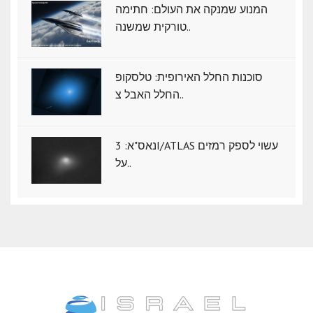
המנוע שמנקה את העולם: חתימה
טורקית שמשנה..
סוכנות החלל האירופית: טלסקופ
החלל האבל צ..
נאס"א: ‏3I/ATLAS עשוי לספק רמזים
על..