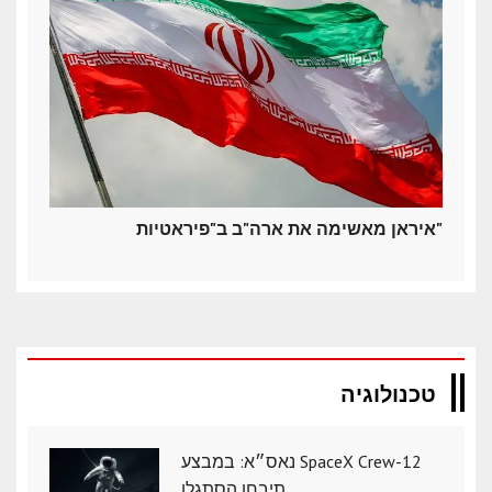
איראן מאשימה את ארה"ב ב"פיראטיות"
טכנולוגיה
נאס״א: במבצע SpaceX Crew-12
תיבחן הסתגלו..