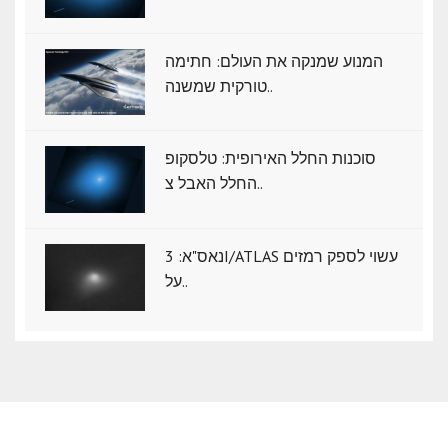
המנוע שמנקה את העולם: חתימה
טורקית שמשנה..
סוכנות החלל האירופית: טלסקופ
החלל האבל צ..
נאס"א: ‏3I/ATLAS עשוי לספק רמזים
על..