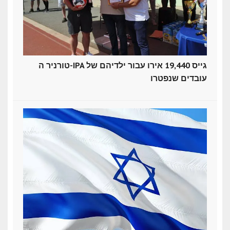
טורניר ה-IPA גייס 19,440 אירו עבור ילדיהם של
עובדים שנפטרו