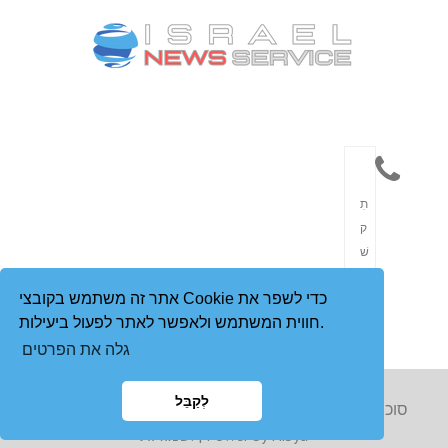
תִ
ק
שׁ
וֹ
אתר זה משתמש בקובצי Cookie כדי לשפר את
רֶ
חווית המשתמש ולאפשר לאתר לפעול ביעילות.
ת
גלה את הפרטים
לְקַבֵּל
Copyright © 2023 סוכנות הידיעות הישראלית. כל הזכויות
שמורות. | Power by Hibya