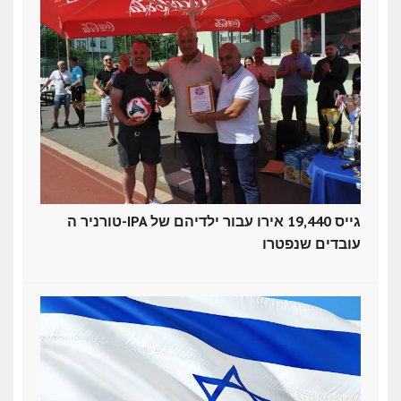
טורניר ה-IPA גייס 19,440 אירו עבור ילדיהם של
עובדים שנפטרו