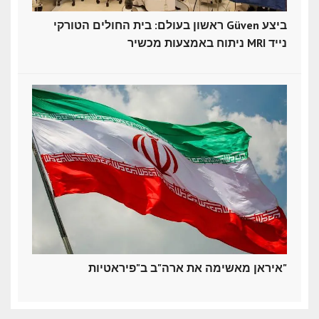
ראשון בעולם: בית החולים הטורקי Güven ביצע
ניתוח באמצעות מכשיר MRI נייד
איראן מאשימה את ארה"ב ב"פיראטיות"