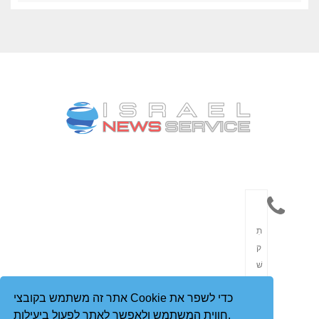
תִ
ק
שׁ
וֹ
אתר זה משתמש בקובצי Cookie כדי לשפר את
רֶ
חווית המשתמש ולאפשר לאתר לפעול ביעילות.
ת