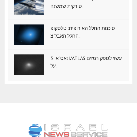
טורקית שמשנה..
סוכנות החלל האירופית: טלסקופ
החלל האבל צ..
נאס"א: ‏3I/ATLAS עשוי לספק רמזים
על..