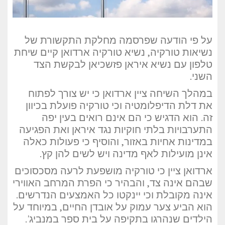
על פי הודעה שפרסמה מחלקת התקשורת של
נשיאות טורקיה, נשיא טורקיה ארדואן קיים שיחת
טלפון עם נשיא איראן פזשכיאן לבקשת הצד
השני.
במהלך השיחה ציין ארדואן כי יש צורך לפתוח
את דלת הדיפלומטיה וכי טורקיה פועלת בכיוון
זה. הוא הדגיש כי הם אינם רואים בעין יפה
התערבויות בלתי חוקיות נגד איראן ואת הפגיעה
במדינות אחיות באזור, והוסיף כי פעולות כאלה
אינן מועילות לאף מדינה ויש לשים להן קץ.
ארדואן ציין כי טורקיה מושפעת לרעה מסכסוכים
שבהם אינה צד, והבהיר כי הפרת המרחב האווירי
אינה מקובלת וכי יינקטו כל האמצעים הנדרשים.
הוא הביע צער עמוק על אובדן החיים, במיוחד על
הילדים שנהרגו בתקיפה על בית ספר במנביג'.