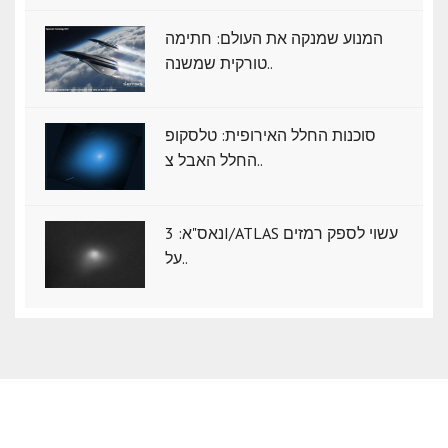
המנוע שמנקה את העולם: חתימה
טורקית שמשנה..
סוכנות החלל האירופית: טלסקופ
החלל האבל צ..
נאס"א: ‏3I/ATLAS עשוי לספק רמזים
על..