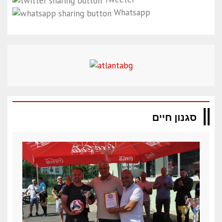
Whatsapp
סגנון חיים