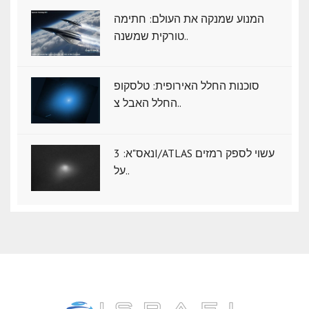
המנוע שמנקה את העולם: חתימה
טורקית שמשנה..
סוכנות החלל האירופית: טלסקופ
החלל האבל צ..
נאס"א: ‏3I/ATLAS עשוי לספק רמזים
על..