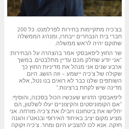
בצ'כיה מתקיימות בחירות לפרלמנט. כל 200
חברי בית הנבחרים ייבחרו, ומנהיג הממשלה
שתוקם יהיה לראש ממשלה.
שר החוץ ליפאבסקי אמר בהצהרה על הבחירות:
"אני יודע שחלק מכם עדיין מתלבטים. במשך
ארבע שנים אני מנהל את מדיניות החוץ כך
שקולה של צ'כיה יישמע – וזה הושג. היום
השותפים שלנו כבר לא רואים בנו נטל, אלא
מדינה שיש לקחת ברצינות."
ליפאבסקי הדגיש שעכשיו הכול בסכנה, והוסיף:
"אם הקומוניסטים והקיצוניים יעלו לשלטון, הם
יחלישו את ביטחוננו ויובילו את צ'כיה מזרחה. אני
מציע מקום יציב באיחוד האירופי ובנאט"ו והגנה
חזקה. אנא לכו להצביע היום ומחר. צ'כיה זקוקה