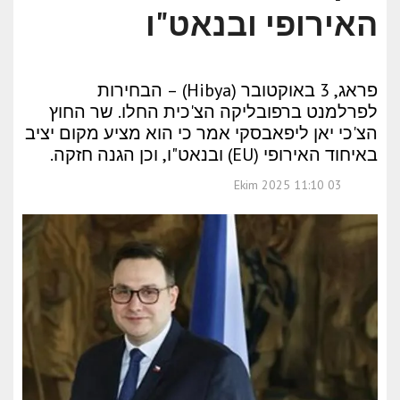
האירופי ובנאט"ו
פראג, 3 באוקטובר (Hibya) – הבחירות
לפרלמנט ברפובליקה הצ'כית החלו. שר החוץ
הצ'כי יאן ליפאבסקי אמר כי הוא מציע מקום יציב
באיחוד האירופי (EU) ובנאט"ו, וכן הגנה חזקה.
03 Ekim 2025 11:10