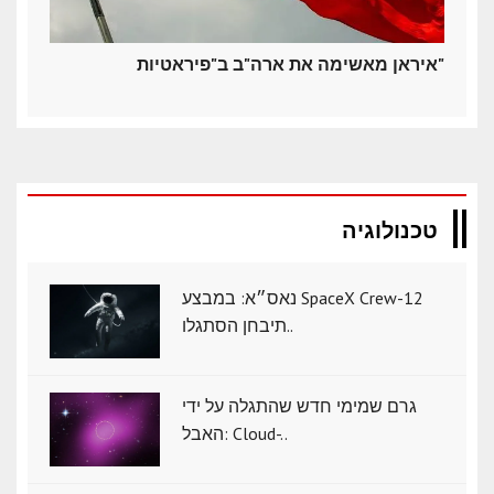
איראן מאשימה את ארה"ב ב"פיראטיות"
טכנולוגיה
נאס״א: במבצע SpaceX Crew-12
תיבחן הסתגלו..
גרם שמימי חדש שהתגלה על ידי
האבל: Cloud-..