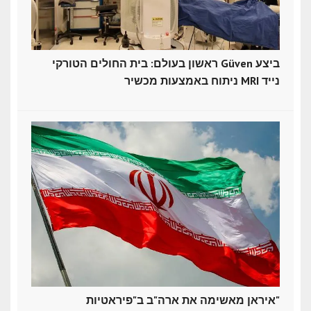
ראשון בעולם: בית החולים הטורקי Güven ביצע
ניתוח באמצעות מכשיר MRI נייד
איראן מאשימה את ארה"ב ב"פיראטיות"