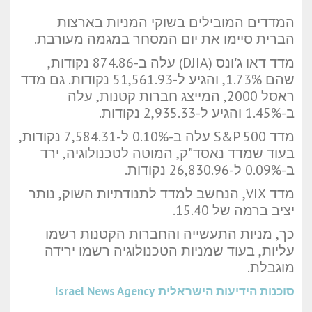
המדדים המובילים בשוקי המניות בארצות
הברית סיימו את יום המסחר במגמה מעורבת.
מדד דאו ג'ונס (DJIA) עלה ב-874.86 נקודות,
שהם 1.73%, והגיע ל-51,561.93 נקודות. גם מדד
ראסל 2000, המייצג חברות קטנות, עלה
ב-1.45% והגיע ל-2,935.33 נקודות.
מדד S&P 500 עלה ב-0.10% ל-7,584.31 נקודות,
בעוד שמדד נאסד"ק, המוטה לטכנולוגיה, ירד
ב-0.09% ל-26,830.96 נקודות.
מדד VIX, הנחשב למדד לתנודתיות השוק, נותר
יציב ברמה של 15.40.
כך, מניות התעשייה והחברות הקטנות רשמו
עליות, בעוד שמניות הטכנולוגיה רשמו ירידה
מוגבלת.
סוכנות הידיעות הישראלית
Israel News Agency