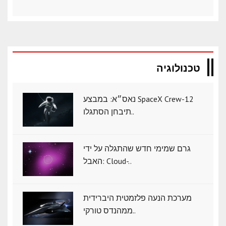
טכנולוגיה
נאס״א: במבצע SpaceX Crew-12
תיבחן הסתגלו..
גרם שמימי חדש שהתגלה על ידי
האבל: Cloud-..
מערכת הנעה פלזמטית היברידית
ממהנדס טורקי..