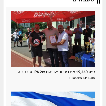
טורניר ה-IPA גייס 19,440 אירו עבור ילדיהם של
עובדים שנפטרו