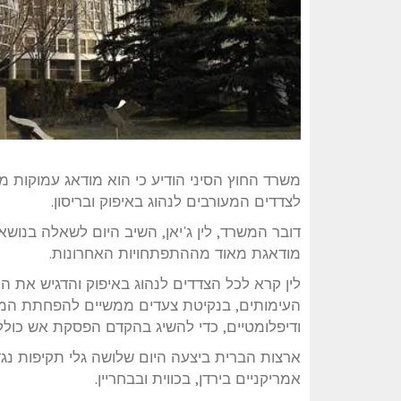
משרד החוץ הסיני הודיע כי הוא מודאג עמוקות
לצדדים המעורבים לנהוג באיפוק ובריסון.
דובר המשרד, לין ג'יאן, השיב היום לשאלה בנושא
מודאגת מאוד מההתפתחויות האחרונות.
לין קרא לכל הצדדים לנהוג באיפוק והדגיש את 
העימותים, בנקיטת צעדים ממשיים להפחתת המתי
ודיפלומטיים, כדי להשיג בהקדם הפסקת אש כוללת
ארצות הברית ביצעה היום שלושה גלי תקיפות נגד
אמריקניים בירדן, בכווית ובבחריין.