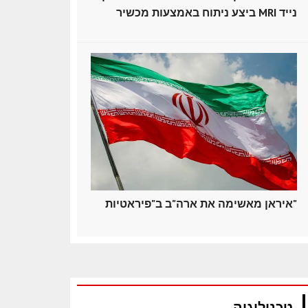
ביצע ניתוח באמצעות מכשיר MRI נייד
איראן מאשימה את ארה"ב ב"פיראטיות"
טכנולוגיה