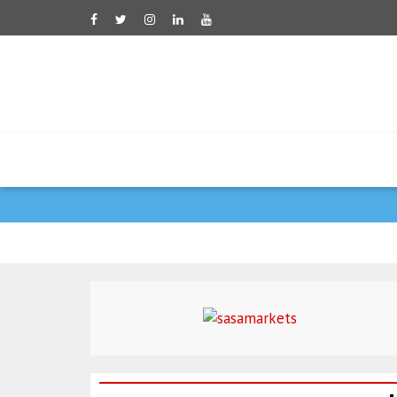
טראמפ: אני מרוצה מאוד