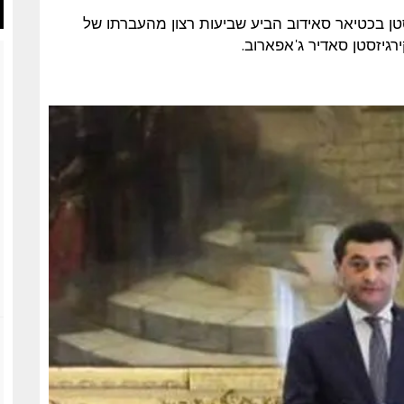
אוזבקיסטן בכטיאר סאידוב הביע שביעות רצון מהעברתו של
רגיזסטן סאדיר ג'אפארוב.