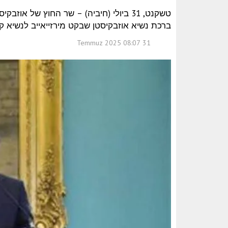
טשקנט, 31 ביולי (חיביה) – שר החוץ של 
ברכת נשיא אוזבקיסטן שבקט מירזייאייב לנשיא קי
31 Temmuz 2025 08:07