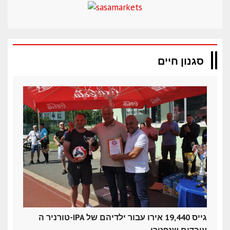
סגנון חיים
טורניר ה-IPA גייס 19,440 אירו עבור ילדיהם של