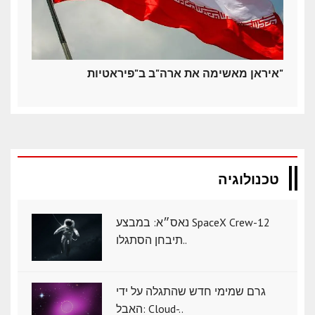
איראן מאשימה את ארה"ב ב"פיראטיות"
טכנולוגיה
נאס״א: במבצע SpaceX Crew-12
תיבחן הסתגלו..
גרם שמימי חדש שהתגלה על ידי
האבל: Cloud-..