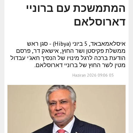
המתמשכת עם ברוניי
דארוסלאם
איסלאמאבאד, 5 ביוני (Hibya) - סגן ראש
ממשלת פקיסטן ושר החוץ, אישאק דר, פרסם
הודעת ברכה לרגל מינויו של הנסיך חאג'י עבדול
מטין לשר החוץ של ברוניי דארוסלאם.
05 Haziran 2026 09:06