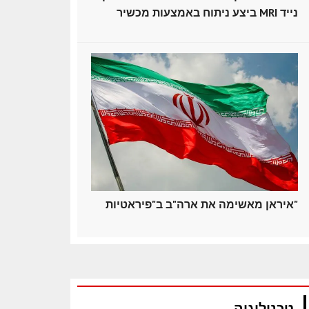
ביצע ניתוח באמצעות מכשיר MRI נייד
איראן מאשימה את ארה"ב ב"פיראטיות"
טכנולוגיה