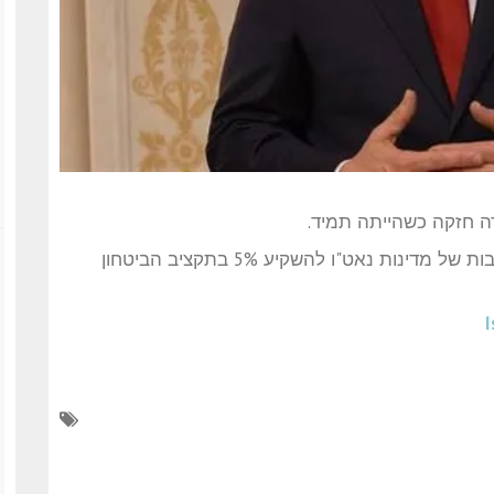
רה חזקה כשהייתה תמיד.
הוא ציין כי דן עם איידה בתמיכת נורבגיה בהתחייבות של מדינות נאט"ו להשקיע 5% בתקציב הביטחון
I