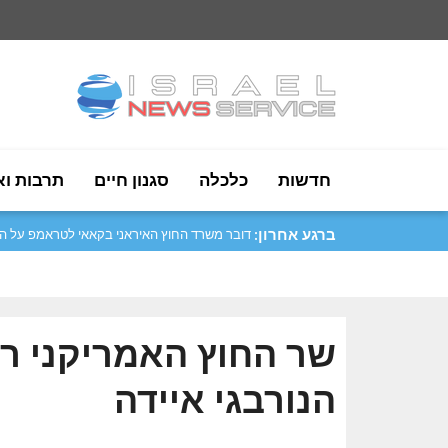
חדשות
כלכלה
סגנון חיים
תרבות וא
ברגע אחרון:
סער: נמשיך לחזק את היחסים עם ארגנטינה..
שר החוץ האמריקני רו
הנורבגי איידה