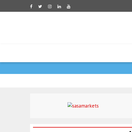
דובר משרד החוץ האירא