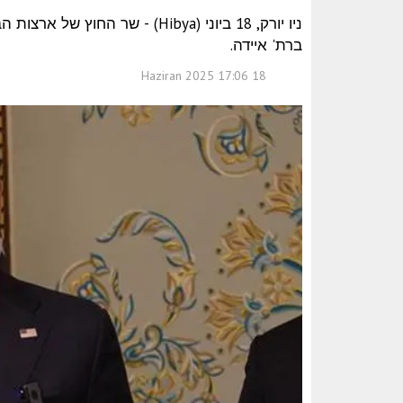
ניו יורק, 18 ביוני (Hibya) - שר
ברת' איידה.
18 Haziran 2025 17:06