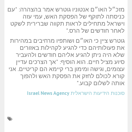
מזכ״ל האו״ם אנטוניו גוטרש אמר בהצהרה: "עם
כניסתה לתוקף של הפסקת האש, עמי עזה
וישראל מתחילים לראות תקווה שברירית לשקט
לאחר חודשים של הרס."
גוטרש ציין כי האו״ם ושותפיו מרחיבים במהירות
את פעולותיהם כדי להגיע לקהילות באזורים
שלא היה ניתן להגיע אליהם חודשים ולהעביר
סיוע מציל חיים. הוא הוסיף: "אך הצרכים עדיין
עצומים, וגישה ומימון ברי קיימא הם קריטיים. אני
קורא לכולם לחזק את הפסקת האש ולהפוך
אותה לשלום קבוע."
סוכנות הידיעות הישראלית
Israel News Agency