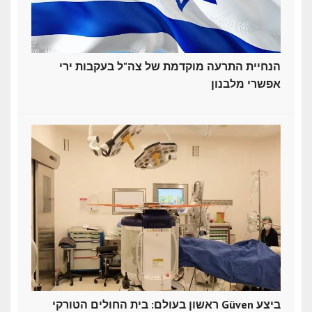
הנחיית התרעה מוקדמת של צה"ל בעקבות ירי
אפשרי מלבנון
ראשון בעולם: בית החולים הטורקי Güven ביצע