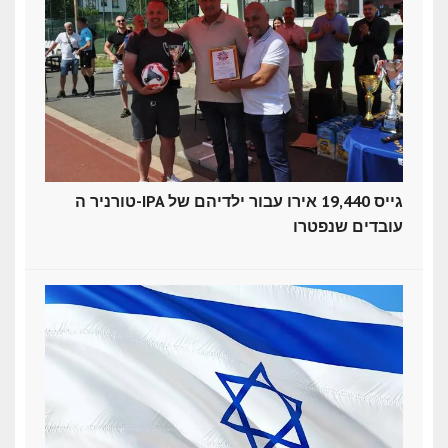
טורניר ה-IPA גייס 19,440 אירו עבור ילדיהם של
עובדים שנפטרו