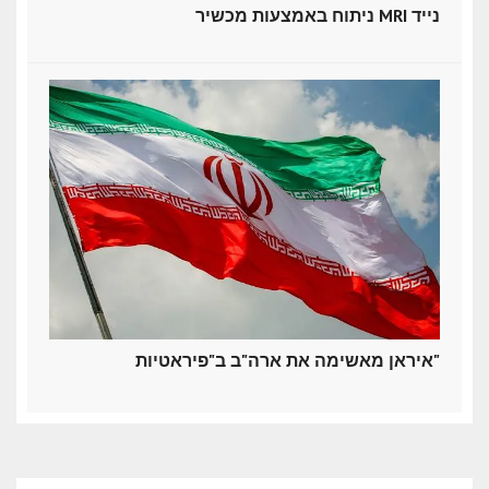
ניתוח באמצעות מכשיר MRI נייד
איראן מאשימה את ארה"ב ב"פיראטיות"