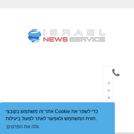
תִ
ק
שׁ
וֹ
אתר זה משתמש בקובצי Cookie כדי לשפר את
רֶ
חווית המשתמש ולאפשר לאתר לפעול ביעילות.
ת
גלה את הפרטים