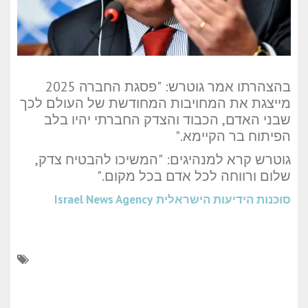
בהצהרתו אמר גוטרש: "פסגת החברה 2025
מייצגת את המחויבות המחודשת של העולם לכך
שבני האדם, הכבוד והצדק החברתי יהיו בלב
הפיתוח בר הקיימא."
גוטרש קרא למנהיגים: "המשיכו להבטיח צדק,
שלום ורווחה לכל אדם בכל מקום."
סוכנות הידיעות הישראלית
Israel News Agency