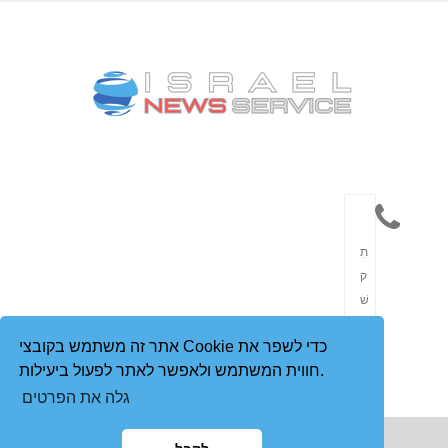
תִ
ק
שׁ
וֹ
אתר זה משתמש בקובצי Cookie כדי לשפר את
רֶ
חווית המשתמש ולאפשר לאתר לפעול ביעילות.
ת
גלה את הפרטים