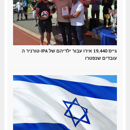
טורניר ה-IPA גייס 19,440 אירו עבור ילדיהם של
עובדים שנפטרו