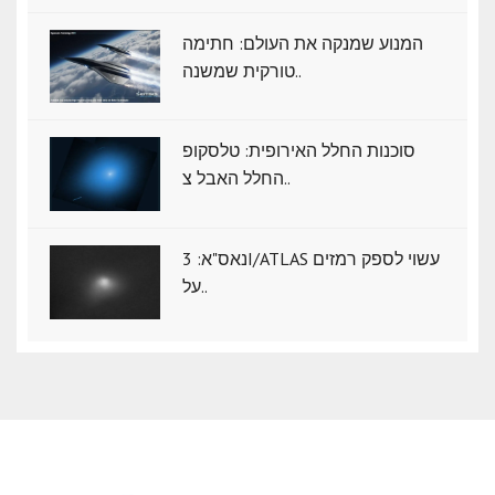
המנוע שמנקה את העולם: חתימה
טורקית שמשנה..
סוכנות החלל האירופית: טלסקופ
החלל האבל צ..
נאס"א: ‏3I/ATLAS עשוי לספק רמזים
על..