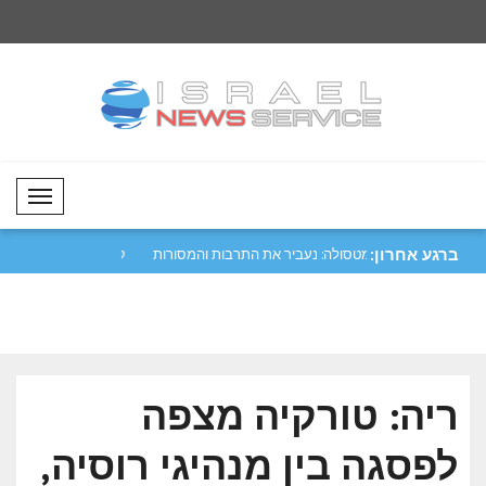
Mobil Menü
ברגע אחרון:
יפה נגד מכלית
מטסולה: נעביר את התרבות והמסורות
קטר גינתה את התקיפ
שלנו לד..
הורמו..
ריה: טורקיה מצפה
לפסגה בין מנהיגי רוסיה,