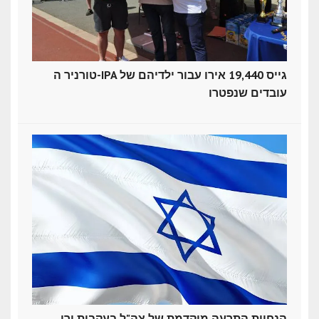
טורניר ה-IPA גייס 19,440 אירו עבור ילדיהם של
עובדים שנפטרו
הנחיית התרעה מוקדמת של צה"ל בעקבות ירי