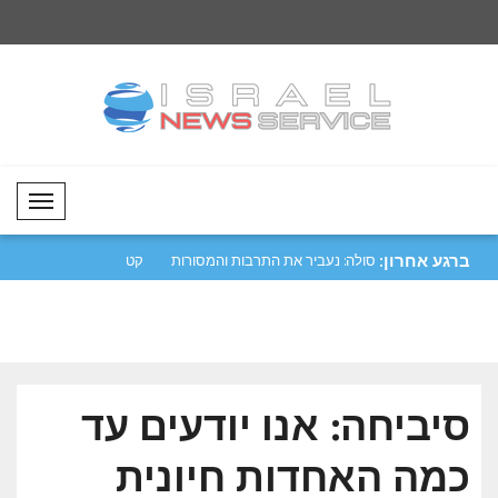
Mobil Menü
ברגע אחרון:
יפה נגד מכלית
מטסולה: נעביר את התרבות והמסורות
קטר גינתה את התקיפ
שלנו לד..
הורמו..
סיביחה: אנו יודעים עד
כמה האחדות חיונית