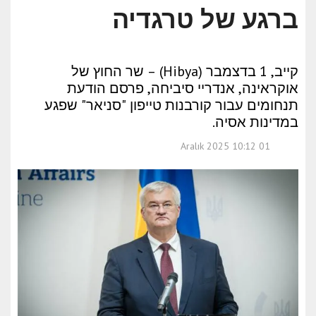
ברגע של טרגדיה
קייב, 1 בדצמבר (Hibya) – שר החוץ של
אוקראינה, אנדריי סיביחה, פרסם הודעת
תנחומים עבור קורבנות טייפון "סניאר" שפגע
במדינות אסיה.
01 Aralık 2025 10:12