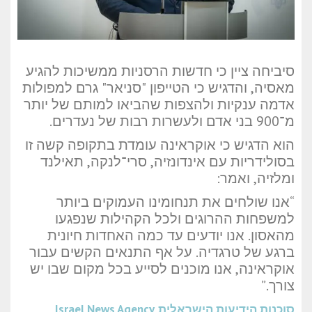
סיביחה ציין כי חדשות הרסניות ממשיכות להגיע
מאסיה, והדגיש כי הטייפון "סניאר" גרם למפולות
אדמה ענקיות ולהצפות שהביאו למותם של יותר
מ־900 בני אדם ולעשרות רבות של נעדרים.
הוא הדגיש כי אוקראינה עומדת בתקופה קשה זו
בסולידריות עם אינדונזיה, סרי־לנקה, תאילנד
ומלזיה, ואמר:
“אנו שולחים את תנחומינו העמוקים ביותר
למשפחות ההרוגים ולכל הקהילות שנפגעו
מהאסון. אנו יודעים עד כמה האחדות חיונית
ברגע של טרגדיה. על אף התנאים הקשים עבור
אוקראינה, אנו מוכנים לסייע בכל מקום שבו יש
צורך.”
סוכנות הידיעות הישראלית
Israel News Agency