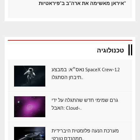
איראן מאשימה את ארה"ב ב"פיראטיות"
טכנולוגיה
נאס״א: במבצע SpaceX Crew-12
תיבחן הסתגלו..
גרם שמימי חדש שהתגלה על ידי
האבל: Cloud-..
מערכת הנעה פלזמטית היברידית
ממהנדס טורקי..