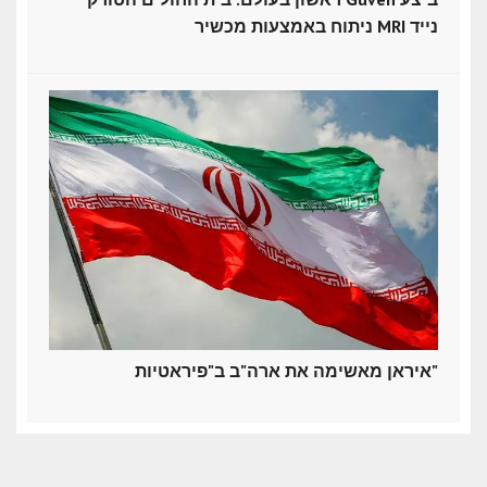
ניתוח באמצעות מכשיר MRI נייד
איראן מאשימה את ארה"ב ב"פיראטיות"