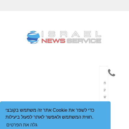
תִ
ק
שׁ
וֹ
אתר זה משתמש בקובצי Cookie כדי לשפר את
רֶ
חווית המשתמש ולאפשר לאתר לפעול ביעילות.
ת
גלה את הפרטים