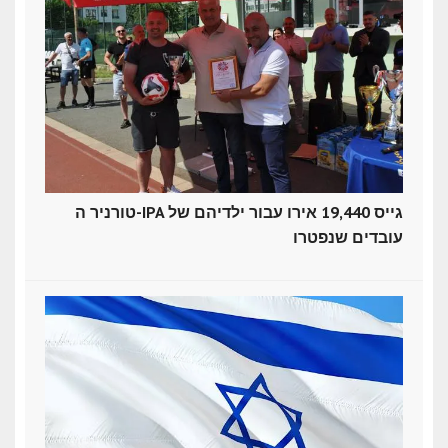
טורניר ה-IPA גייס 19,440 אירו עבור ילדיהם של
עובדים שנפטרו