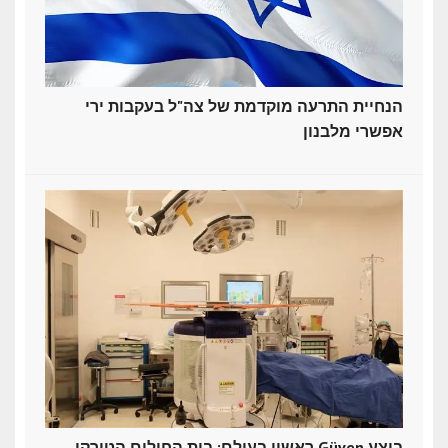
הנחיית התרעה מוקדמת של צה"ל בעקבות ירי
אפשרי מלבנון
ראשון בעולם: בית החולים הטורקי Güven ביצע