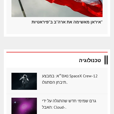
איראן מאשימה את ארה"ב ב"פיראטיות"
טכנולוגיה
נאס״א: במבצע SpaceX Crew-12
תיבחן הסתגלו..
גרם שמימי חדש שהתגלה על ידי
האבל: Cloud-..