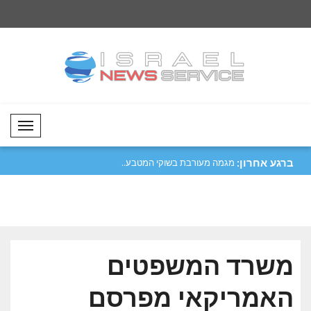
Mobil Menü
ברגע אחרון:
ז הטבעי..
דאר שוחח בטלפון עם מקבילו, שר החוץ
מגמה מעורבת בשוקי 
הכווי..
משרד המשפטים
האמריקאי מפרסם