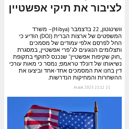
לציבור את תיקי אפשטיין
וושינגטון, 22 בדצמבר (Hibya)– משרד
המשפטים של ארצות הברית (DOJ) הודיע כי
החל לפרסם אלפי עמודים של מסמכים
ותצלומים הנוגעים לג׳פרי אפשטיין, במסגרת
„חוק שקיפות אפשטיין” שנכנס לתוקף בתקופת
נשיאותו של דונלד טראמפ; נמסר כי מאות עורכי
דין בחנו את המסמכים אחד-אחד וביצעו את
ההשחרות והמחיקות הנדרשות.
21 Aralık 2025 21:12