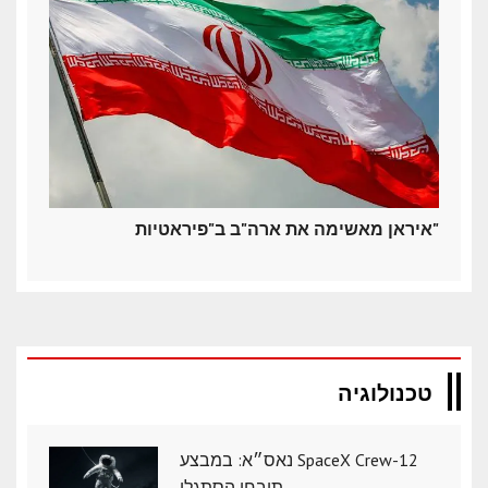
איראן מאשימה את ארה"ב ב"פיראטיות"
טכנולוגיה
נאס״א: במבצע SpaceX Crew-12
תיבחן הסתגלו..