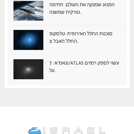
המנוע שמנקה את העולם: חתימה
טורקית שמשנה..
סוכנות החלל האירופית: טלסקופ
החלל האבל צ..
נאס"א: ‏3I/ATLAS עשוי לספק רמזים
על..