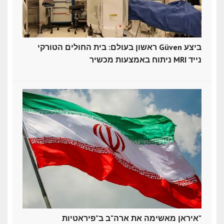
ראשון בעולם: בית החולים הטורקי Güven ביצע
ניתוח באמצעות מכשיר MRI נייד
איראן מאשימה את ארה"ב ב"פיראטיות"