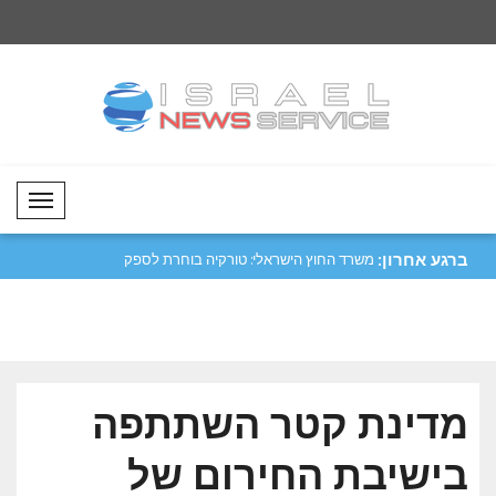
Mobil Menü
ברגע אחרון:
שאהין קיבלה את
משרד החוץ הישראלי: טורקיה בוחרת לספק
נתניהו: ישראל אינה 
מקל..
15 ..
מדינת קטר השתתפה
בישיבת החירום של