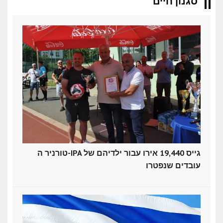
סגנון חיים
טורניר ה-IPA גייס 19,440 אירו עבור ילדיהם של
עובדים שנפטרו