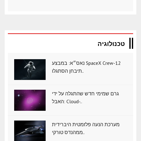
טכנולוגיה
נאס״א: במבצע SpaceX Crew-12
תיבחן הסתגלו..
גרם שמימי חדש שהתגלה על ידי
האבל: Cloud-..
מערכת הנעה פלזמטית היברידית
ממהנדס טורקי..