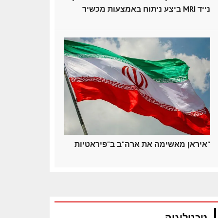
ביצע ניתוח באמצעות מכשיר MRI נייד
איראן מאשימה את ארה"ב ב"פיראטיות"
טכנולוגיה