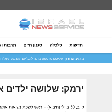
חדשות
כלכלה
סגנון חיים
תרבות וא
ברגע אחרון:
מגמה שלילית בשוקי המטבעות הקריפטוגרפיים..
ירמק: שלושה ילדים א
קייב, 30 ביולי (חיביא) – ראש לשכת נשיאות 