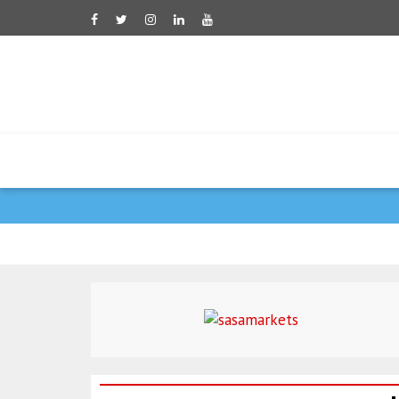
פקיסטן פרסמה ברכה לר