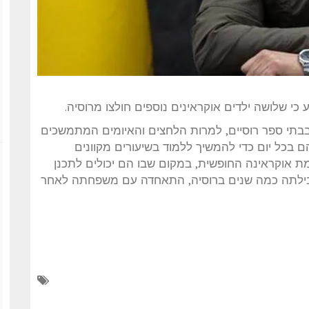
 כי שלושה ילדים אוקראינים נוספים חולצו מרוסיה.
ם בני 16 ו-17 סירבו ללמוד בבתי ספר רוסיים, למרות הלחצים והאיומים המתמשכים
ם בכל יום כדי להמשיך ללמוד בשיעורים מקוונים
מת אוקראינה החופשית, במקום שבו הם יכולים לתכנן
שבילתה כמה שנים ברוסיה, התאחדה עם משפחתה לאחר